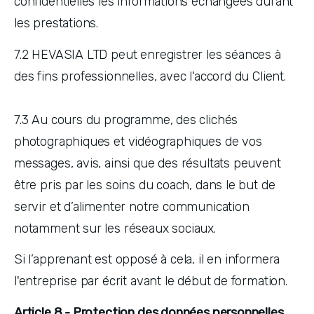
confidentielles les informations échangées durant 
les prestations. 
7.2 HEVASIA LTD peut enregistrer les séances à 
des fins professionnelles, avec l'accord du Client.
7.3 Au cours du programme, des clichés 
photographiques et vidéographiques de vos 
messages, avis, ainsi que des résultats peuvent 
être pris par les soins du coach, dans le but de 
servir et d’alimenter notre communication 
notamment sur les réseaux sociaux.
Si l’apprenant est opposé à cela, il en informera 
l'entreprise par écrit avant le début de formation.
Article 8 - Protection des données personnelles