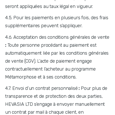
seront appliquées au taux légal en vigueur.
4.5. Pour les paiements en plusieurs fois, des frais 
supplémentaires peuvent s’appliquer.
4.6. Acceptation des conditions générales de vente
:
 Toute personne procédant au paiement est 
automatiquement liée par les conditions générales 
de vente (CGV). L’acte de paiement engage 
contractuellement l’acheteur au programme 
Métamorphose et à ses conditions.
4.7. Envoi d’un contrat personnalisé
 :
 Pour plus de 
transparence et de protection des deux parties, 
HEVASIA LTD s’engage à envoyer manuellement 
un contrat par mail à chaque client, en 