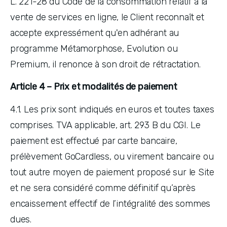
L. 221-28 du Code de la consommation relatif à la 
vente de services en ligne, le Client reconnaît et 
accepte expressément qu'en adhérant au 
programme Métamorphose, Evolution ou 
Premium, il renonce à son droit de rétractation.
Article 4 – Prix et modalités de paiement
4.1. Les prix sont indiqués en euros et toutes taxes 
comprises. TVA applicable, art. 293 B du CGI. Le
paiement est effectué par carte bancaire, 
prélèvement GoCardless, ou virement bancaire ou 
tout autre moyen de paiement proposé sur le Site 
et ne sera considéré comme définitif qu’après 
encaissement effectif de l’intégralité des sommes 
dues.