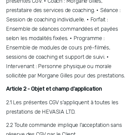
présentes CGV. • Coach : Morgane Gilles, 
prestataire des services de coaching. • Séance : 
Session de coaching individuelle. • Forfait : 
Ensemble de séances commandées et payées 
selon les modalités fixées. • Programme : 
Ensemble de modules de cours pré-filmés, 
sessions de coaching et support de suivi. • 
Intervenant : Personne physique ou morale 
sollicitée par Morgane Gilles pour des prestations.
Article 2 - Objet et champ d'application
2.1 Les présentes CGV s'appliquent à toutes les 
prestations de HEVASIA LTD. 
2.2 Toute commande implique l'acceptation sans 
réserve des CGV par le Client. 