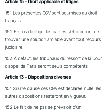
Article 15 - Droit applicable et litiges
15.1 Les présentes CGV sont soumises au droit 
français. 
15.2 En cas de litige, les parties s'efforceront de 
trouver une solution amiable avant tout recours 
judiciaire. 
15.3 À défaut, les tribunaux du ressort de la Cour 
d'appel de Paris seront seuls compétents.
Article 13 - Dispositions diverses
15.1 Si une clause des CGV est déclarée nulle, les 
autres dispositions resteront en vigueur. 
15.2 Le fait de ne pas se prévaloir d'un 